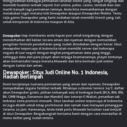
menghadirkan berbagai permainan taruhan online yang sangat lengkap dan
© Copyright 2026 dewapokerpro.net - All right reserved | 18+
memiliki kualitas terbaik seperti slot online, poker, casino, tembak ikan dan
masih banyak lagi permainan lainnya. Anda bisa memainkannya dengan
melakukan login melalui link Dewapoker ataupun Dewapoker Mobile. Tentu
VIDEO QRIS BCA
saja game Dewapoker yang kami sediakan telah memiliki lisensi yang sah
untuk beroperasi di Indonesia maupun di Asia.
siap membantu anda kapan pun untuk bergabung dengan
Dewapoker
mendaftarkan diri kalian secara aman dan nyaman dengan memastikan
pengisian formulir pendaftaran yang sudah disediakan dengan benar. Situs
dewapoker terpercaya di Indonesia telah memiliki server dari beberapa
negara di luar negeri dengan tingkat pengamanan data yang tinggi,
sehingga data dari para player akan terjaga keamanannya, player tentunya
akan bertransaksi tanpa merasa khawatir dan bisa bermain judi online
dengan santai dan aman.
Dewapoker : Situs Judi Online No. 1 Indonesia,
Hadiah Berlimpah
VIDEO DEPO QR GOPAY
Demi terciptanya suasana permainan yang aman dan nyaman, Dewapoker
menyediakan segala fasilitas terbaik. Misalnya customer service 24/7, daftar
akun Dewapoker gratis, pilihan terbanyak ada di berbagai bank (BCA, BNI, BRI,
BII, CIMB Niaga, Danamon dan Mandiri) dan setoran E-Wallet, penarikan tak
terbatas serta promosi menarik. Situs taruhan online terpercaya di Indonesia
ini juga dilatih untuk tetap profesional dan ramah saat melayani pelanggan
selama 24 jam. Karenanya, Anda tidak perlu khawatir kesulitan saat berjudi
di situs Dewapoker. Bergabunglah bersama kami dengan cara mendaftar di
menu daftar yang sudah tertera.