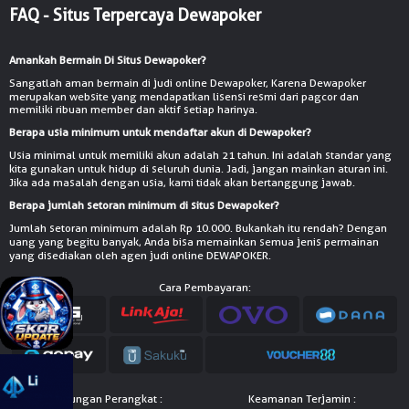
FAQ - Situs Terpercaya Dewapoker
Amankah Bermain Di Situs Dewapoker?
VIDEO EMAIL CAMPAIGN
Sangatlah aman bermain di judi online Dewapoker, Karena Dewapoker
merupakan website yang mendapatkan lisensi resmi dari pagcor dan
memiliki ribuan member dan aktif setiap harinya.
Berapa usia minimum untuk mendaftar akun di Dewapoker?
Usia minimal untuk memiliki akun adalah 21 tahun. Ini adalah standar yang
kita gunakan untuk hidup di seluruh dunia. Jadi, jangan mainkan aturan ini.
Jika ada masalah dengan usia, kami tidak akan bertanggung jawab.
Berapa jumlah setoran minimum di situs Dewapoker?
Jumlah setoran minimum adalah Rp 10.000. Bukankah itu rendah? Dengan
uang yang begitu banyak, Anda bisa memainkan semua jenis permainan
yang disediakan oleh agen judi online DEWAPOKER.
VIDEO TUTORIAL QRIS DANA
Cara Pembayaran:
Dukungan Perangkat :
Keamanan Terjamin :