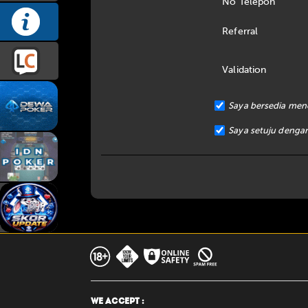
No Telepon
INFO
Referral
DEWAPOKER
LIVE
Validation
CHAT
Saya bersedia men
Saya setuju dengan
WE ACCEPT :