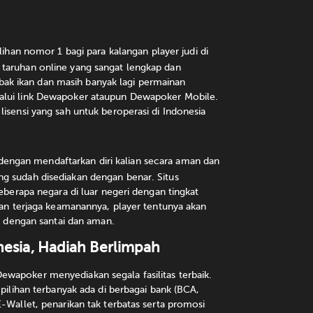
ilihan nomor 1 bagi para kalangan player judi di
taruhan online yang sangat lengkap dan
embak ikan dan masih banyak lagi permainan
alui link Dewapoker ataupun Dewapoker Mobile.
isensi yang sah untuk beroperasi di Indonesia
ngan mendaftarkan diri kalian secara aman dan
g sudah disediakan dengan benar. Situs
eberapa negara di luar negeri dengan tingkat
kan terjaga keamanannya, player tentunya akan
e dengan santai dan aman.
nesia, Hadiah Berlimpah
wapoker menyediakan segala fasilitas terbaik.
pilihan terbanyak ada di berbagai bank (BCA,
-Wallet, penarikan tak terbatas serta promosi