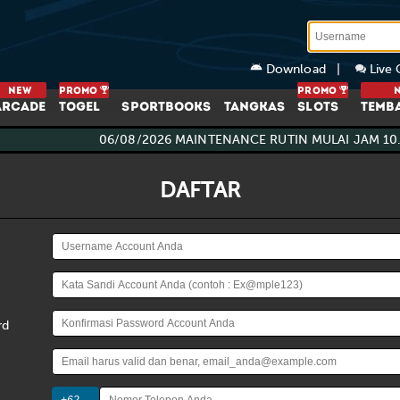
Download |
Live
NEW
PROMO
PROMO
ARCADE
TOGEL
SPORTBOOKS
TANGKAS
SLOTS
TEMB
06/08/2026
MAINTENANCE RUTIN MULAI JAM 10.00 W
DAFTAR
rd